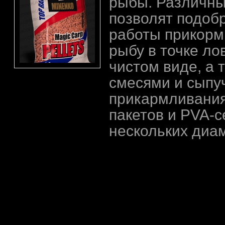
рыбы. Различны
позволят подоб
работы прикорм
рыбу в точке ло
чистом виде, а 
смесями и сыпу
прикармливания 
пакетов и PVA-с
нескольких диам