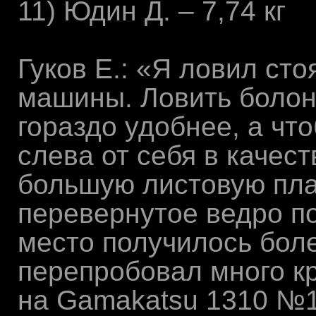
11) Юдин Д. – 7,74 кг
Гуков Е.: «Я ловил сто
машины. Ловить болон
гораздо удобнее, а чт
слева от себя в качест
большую листовую пла
перевернутое ведро п
место получилось бол
перепробовал много кр
на Gamakatsu 1310 №1