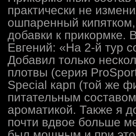
практически не измени
ошпаренный кипятком,
добавки к прикормке. В
Евгений: «На 2-й тур 
Добавил только неско
плотвы (серия ProSpo
Special карп (той же 
питательным составом
ароматикой. Также я 
почти вдвое больше ме
был мощным и при это