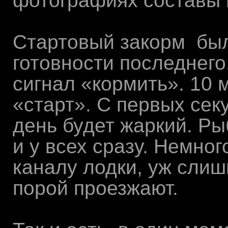
фотографиях составы 
Стартовый закорм был
готовности последнего.
сигнал «кормить». 10 
«старт». С первых сек
день будет жаркий. Ры
и у всех сразу. Немно
каналу лодки, уж слиш
порой проезжают.