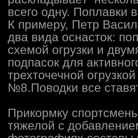
всего одну. Поплавки в
К примеру, Петр Васил
два вида оснасток: поп
схемой огрузки и дву
подпасок для активного
трехточечной огрузко
№8.Поводки все ставят
Прикормку спортсмены
тяжелой с добавление