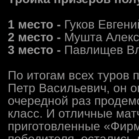
1 место -
Гуков Евгени
2 место -
Мушта Алекс
3 место -
Павлищев В
По итогам всех туров
Петр Васильевич, он о
очередной раз продем
класс. И отличные ма
приготовленные «Фир
победителя, остались 