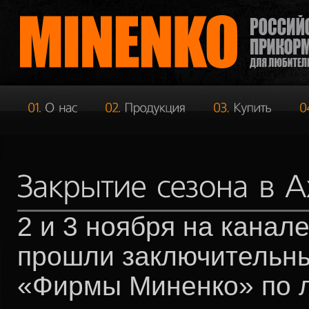
2 и 3 ноября на канале
прошли заключительны
«Фирмы Миненко» по л