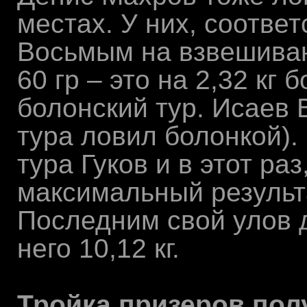
местах. У них, соответс
Восьмым на взвешиван
60 гр – это на 2,32 кг 
болонский тур. Исаев В
тура ловил болонкой)
тура Гуков и в этот ра
максимальный результат
Последним свой улов 
него 10,12 кг.
Тройка призеров по