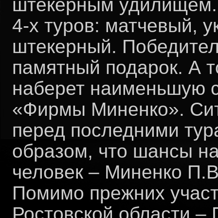
штекерным удилищем. 
4-х туров: матчевый, 
штекерный. Победител
памятный подарок. А то
наберет наименьшую с
«Фирмы Миненко». Сит
перед последними тур
образом, что шансы н
человек – Миненко П.В
Помимо прежних участн
Ростовской области –