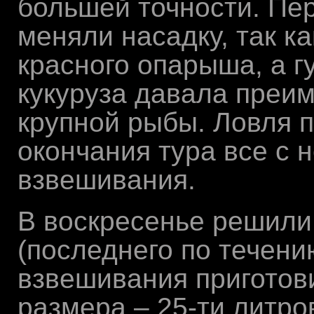
большей точности. Пе
меняли насадку, так к
красного опарыша, а г
кукуруза давала преи
крупной рыбы. Ловля п
окончания тура все с
взвешивания.
В воскресенье решили 
(последнего по течению
взвешивания приготов
размера – 25-ти литро