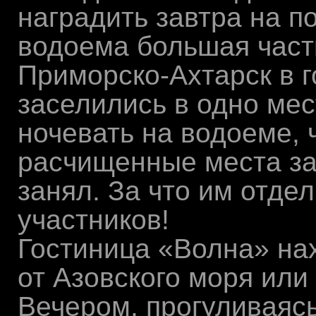
наградить завтра на п
водоема большая част
Приморско-Ахтарск в г
заселились в одно мес
ночевать на водоеме,
расчищенные места за
занял. За что им отде
участников!
Гостиница «Волна» на
от Азовского моря или
Вечером, прогуливаяс