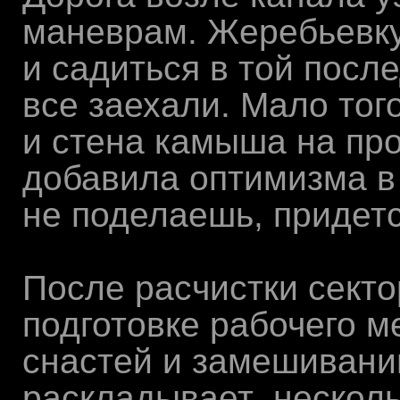
маневрам. Жеребьевку
и садиться в той посл
все заехали. Мало того
и стена камыша на про
добавила оптимизма в 
не поделаешь, придет
После расчистки секто
подготовке рабочего 
снастей и замешиванию
раскладывает нескольк