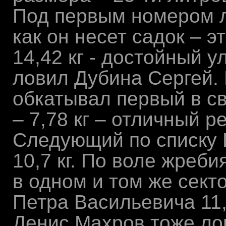
Под первым номером л
как он несет садок – э
14,42 кг - достойный у
ловил Дубина Сергей.
обкатывал первый в св
– 7,78 кг – отличный р
Следующий по списку В
10,7 кг. По воле жреб
в одном и том же сектор
Петра Васильевича 11,
Денис Махров тоже ло