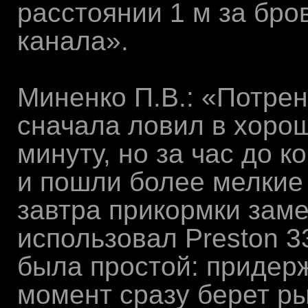
расстоянии 1 м за бро
канала».
Миненко П.В.: «Потре
сначала ловил в хоро
минуту, но за час до 
и пошли более мелкие
завтра прикормки зам
использовал Preston 3
была простой: придерж
момент сразу берет р