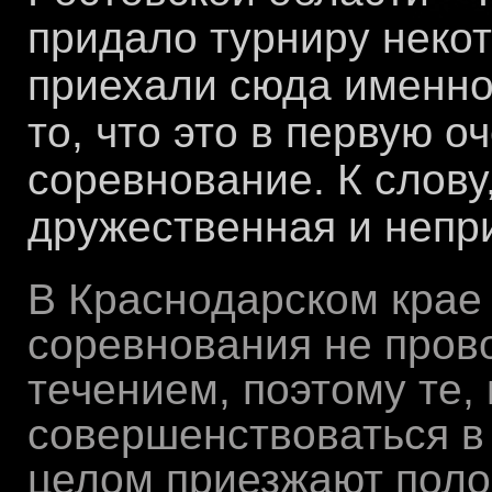
придало турниру некот
приехали сюда именно
то, что это в первую о
соревнование. К слов
дружественная и непр
В Краснодарском кра
соревнования не пров
течением, поэтому те, 
совершенствоваться в
целом приезжают полов