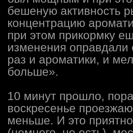
бешеную активность р
концентрацию ароматик
при этом прикормку е
изменения оправдали 
раз и ароматики, и ме
больше».
10 минут прошло, пора
воскресенье проезжаю
меньше. И это приятно
(немного, но есть), м