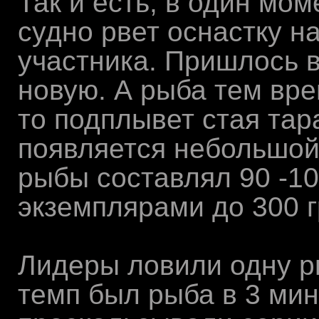
Так и есть, в один м
судно рвет оснастку н
участника. Пришлось 
новую. А рыба тем вре
то подплывет стая тар
появляется небольшой
рыбы составлял 90 -10
экземплярами до 300 г
Лидеры ловили одну р
темп был рыба в 3 мин