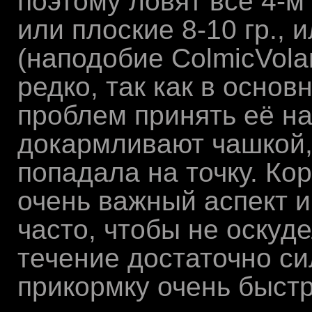
поэтому ловят все 4-м
или плоские 8-10 гр., 
(наподобие ColmicVola
редко, так как в осно
проблем принять её на
докармливают чашкой,
попадала на точку. Ко
очень важный аспект и
часто, чтобы не оскуд
течение достаточно с
прикормку очень быстр