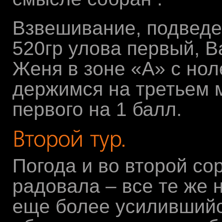
Взвешивание, подведен
520гр улова первый, В
Женя в зоне «А» с но
держимся на третьем м
первого на 1 балл.
Погода и во второй со
радовала – все те же 
еще более усилившийс