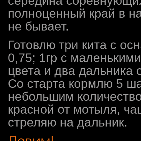
середина соревнующих
полноценный край в н
не бывает.
Готовлю три кита с осн
0,75; 1гр с маленьким
цвета и два дальника 
Со старта кормлю 5 ш
небольшим количество
красной от мотыля, ча
стреляю на дальник.