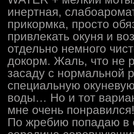
инертная, слабоарома
прикормка, просто обя
привлекать окуня и во
отдельно немного чист
докорм. Жаль, что не 
засаду с нормальной р
специальную окуневую
воды… Но и тот вариан
мне очень понравился
По жребию попадаю в 