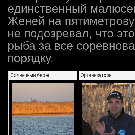
единственный малюсен
Женей на пятиметрову
не подозревал, что эт
рыба за все соревнов
порядку.
Cолнечный берег
Организаторы