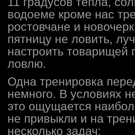
11 градусов тепла, сол
водоеме кроме нас тр
ростовчане и новочер
пятницу не ловить, лу
настроить товарищей 
ловлю.
Одна тренировка пере
немного. В условиях 
это ощущается наиболе
не привыкли и на трен
несколько задач: