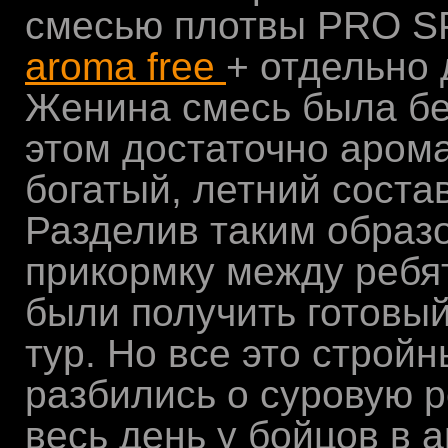
смесью плотвы PRO 
aroma free
+ отдельно
Женина смесь была бед
этом достаточно аром
богатый, летний соста
Разделив таким образ
прикормку между ребя
были получить готовы
тур. Но все это строй
разбились о суровую р
весь день у бойцов в 