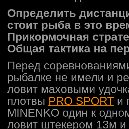
Определить дистанци
стоит рыба в это вре
Прикормочная страте
Общая тактика на пе
Перед соревнованиями
рыбалке не имели и р
ловит маховыми удочк
плотвы
PRO SPORT
и 
MINENKO один к одно
ловит штекером 13м и 