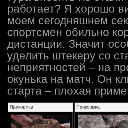
работает? Я хорошо ви
моем сегодняшнем сек
спортсмен обильно к
дистанции. Значит ос
уделить штекеру со ст
неприятностей – на п
окунька на матч. Он к
старта – плохая приме
Прикормка
Прикормка