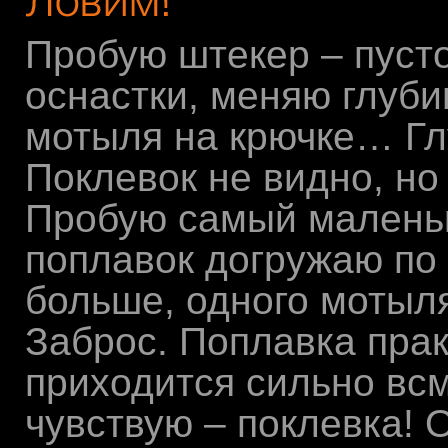
Пробую штекер – пусто
оснастки, меняю глуби
мотыля на крючке… Гл
Поклевок не видно, но
Пробую самый маленьк
поплавок догружаю по 
больше, одного моты
Заброс. Поплавка прак
приходится сильно всм
чувствую – поклевка!