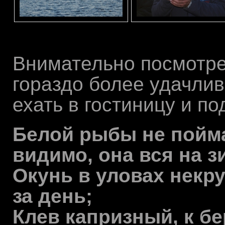
Внимательно посмотре
гораздо более удачли
ехать в гостиницу и по
Белой рыбы не пойма
видимо, она вся на 
Окунь в уловах некру
за день;
Клев капризный, к бе