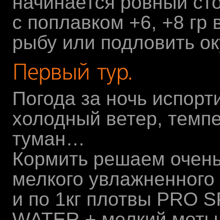
начинается ровный сто
с поплавком +6, +8 гр
рыбу или подловить о
Погода за ночь испорт
холодный ветер, темпе
туман…
Кормить решаем очень 
мелкого увлажненного
и по 1кг плотвы PRO 
WATER + мелкий мотыл