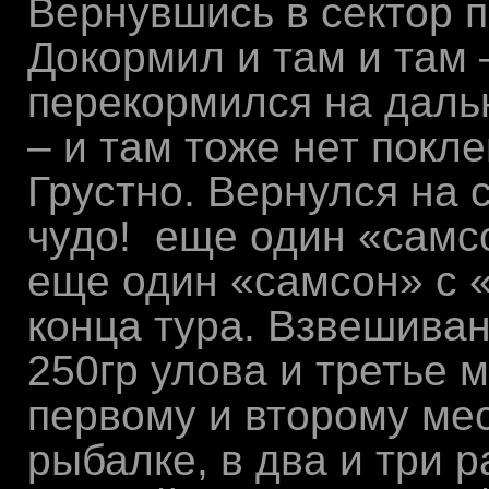
Вернувшись в сектор п
Докормил и там и там 
перекормился на даль
– и там тоже нет покле
Грустно. Вернулся на 
чудо! еще один «самсо
еще один «самсон» с «
конца тура. Взвешиван
250гр улова и третье м
первому и второму мес
рыбалке, в два и три 