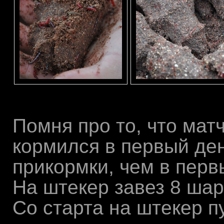
Помня про то, что мат
кормился в первый де
прикормки, чем в перв
На штекер завез 8 шар
Со старта на штекер пу