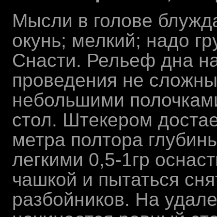
Мысли в голове блужд
окунь; мелкий; надо гр
Снасти. Рельеф дна на
проведения не сложный
небольшими полочками
стол. Штекером доста
метра полтора глубины
легкими 0,5-1гр оснас
чашкой и пытаться сня
разбойников. На удале