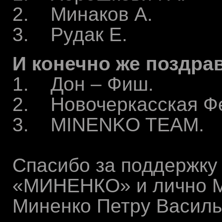
2. Минаков А.
3. Рудак Е.
И конечно же поздра
1. Дон – Фиш.
2. Новочеркасская Фе
3. MINENKO TEAM.
Спасибо за поддержку
«МИНЕНКО» и лично М
Миненко Петру Василь