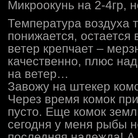
Микроокунь на 2-4гр, 
Температура воздуха 
понижается, остается 
ветер крепчает – мерз
качественно, плюс на
на ветер…
Завожу на штекер комо
Через время комок при
пусто. Еще комок земли
сегодня у меня рыбы н
последняя надежда! А 