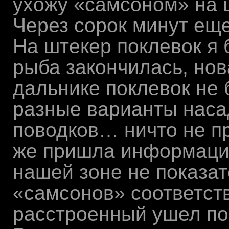
ухожу «самсоном» на ш
Через сорок минут еще
На штекер поклевок я 
рыба закончилась, нов
дальнике поклевок не
разные варианты насад
поводков… ничто не пр
же пришла информация
нашей зоне не показате
«самсонов» соответст
расстроенный ушел по