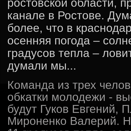
ростовской области, 
канале в Ростове. Дум
более, что в краснода
осенняя погода – солн
градусов тепла – лови
думали мы...
Команда из трех челов
обкатки молодежи - в
будут Гуков Евгений, 
Мироненко Валерий. Н